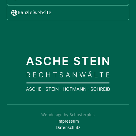
Kanzleiwebsite
Webdesign by Schusterplus
Impressum
Datenschutz